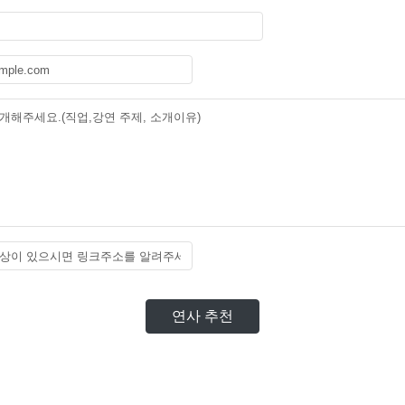
연사 추천