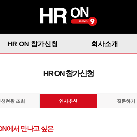
HR ON 참가신청
회사소개
HR ON 참가신청
신청현황 조회
연사추천
질문하기
 ON에서 만나고 싶은