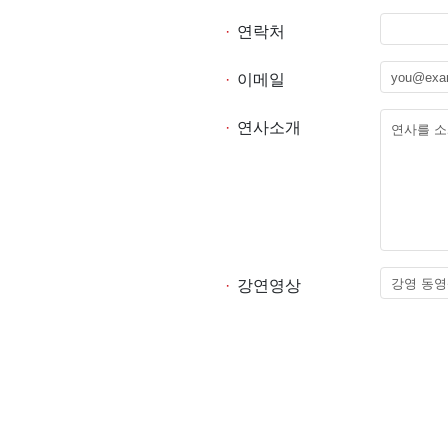
·
연락처
·
이메일
·
연사소개
·
강연영상